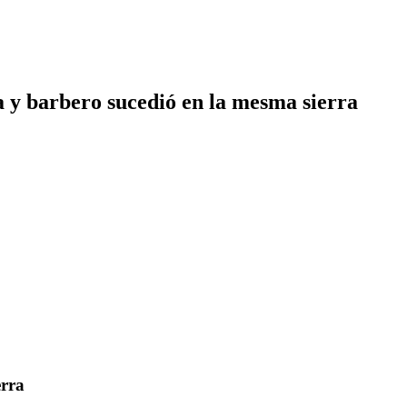
a y barbero sucedió en la mesma sierra
erra